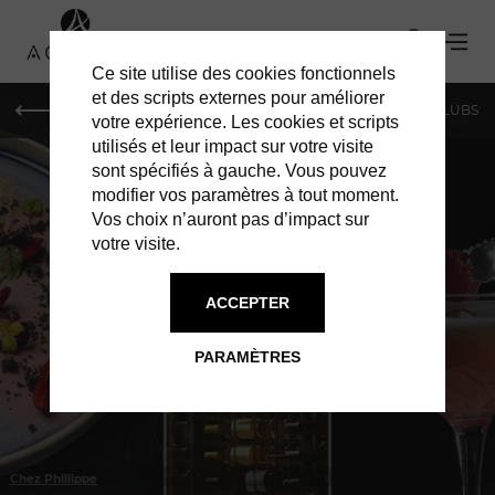
Ce site utilise des cookies fonctionnels
et des scripts externes pour améliorer
LE MAG
SHOPPING
RESTAURANTS
BARS & CLUBS
votre expérience. Les cookies et scripts
utilisés et leur impact sur votre visite
sont spécifiés à gauche. Vous pouvez
modifier vos paramètres à tout moment.
Vos choix n’auront pas d’impact sur
votre visite.
À GENÈVE
RESTAURANTS
ACCEPTER
PARAMÈTRES
Chez Phillippe