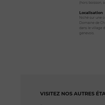
(hors boisson, 
Localisation
Niché sur une c
Domaine de Chât
dans le village
genevois.
VISITEZ NOS AUTRES ÉT