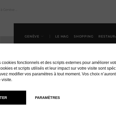
GENÈVE
LE MAG
SHOPPING
RESTAUR
es cookies fonctionnels et des scripts externes pour améliorer vot
okies et scripts utilisés et leur impact sur votre visite sont spéc
vez modifier vos paramètres à tout moment. Vos choix n’auront
 visite.
TER
PARAMÈTRES
RESTAURANTS À GENÈVE