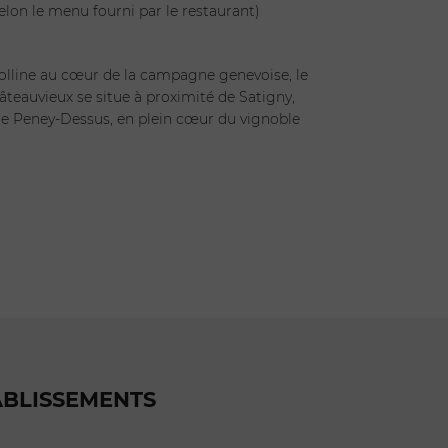
selon le menu fourni par le restaurant)
olline au cœur de la campagne genevoise, le
eauvieux se situe à proximité de Satigny,
 de Peney-Dessus, en plein cœur du vignoble
ABLISSEMENTS