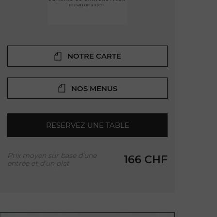
NOTRE CARTE
NOS MENUS
RESERVEZ UNE TABLE
Prix moyen sur base d’une
166 CHF
entrée et d’un plat