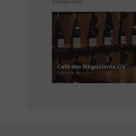
Restaurants
Café des Négociants GV
Brasserie, bar à vin