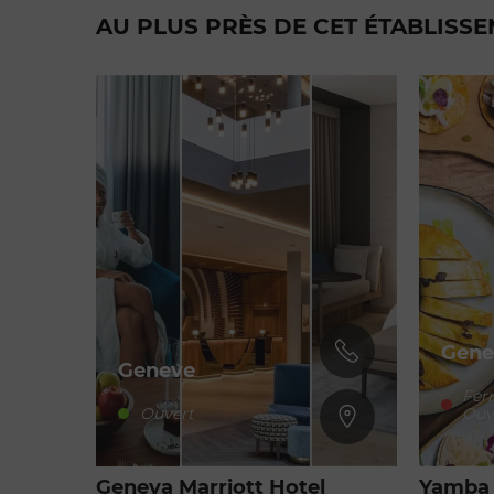
AU PLUS PRÈS DE CET ÉTABLISS
Gene
Geneve
Fer
Ouvert
Ouv
Geneva Marriott Hotel
Yamba