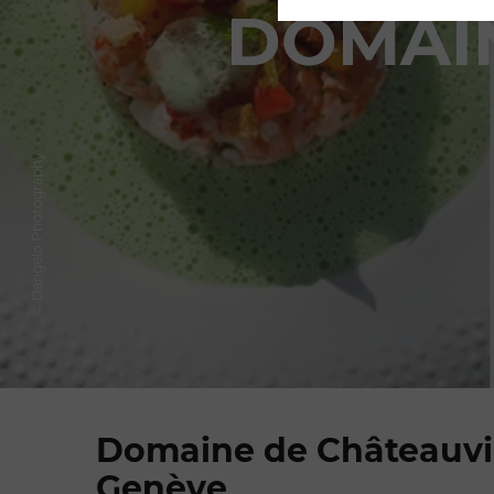
DOMAI
© Dangelo Photography
Domaine de Châteauvi
Genève