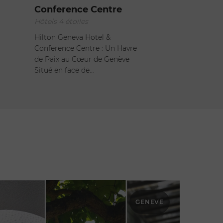
Conference Centre
Hôtels 4 étoiles
Hilton Geneva Hotel &
Conference Centre : Un Havre
de Paix au Cœur de Genève
Situé en face de…
GENEVE