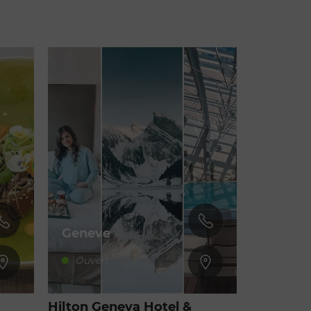
Geneve
Ouvert
Hilton Geneva Hotel &