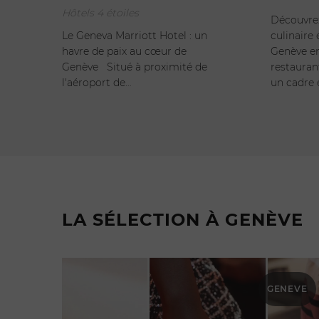
Hôtels 4 étoiles
Découvre
Le Geneva Marriott Hotel : un
culinaire
havre de paix au cœur de
Genève en
Genève Situé à proximité de
restauran
l'aéroport de…
un cadre 
LA SÉLECTION À GENÈVE
GENEVE