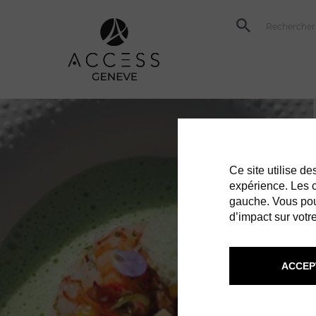
Ce site utilise d
expérience. Les co
gauche. Vous pou
d’impact sur votre
ACCEP