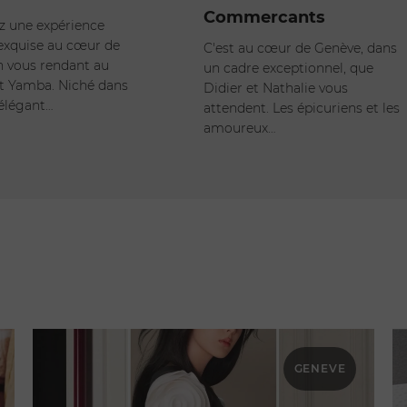
Commercants
z une expérience
 exquise au cœur de
C'est au cœur de Genève, dans
 vous rendant au
un cadre exceptionnel, que
t Yamba. Niché dans
Didier et Nathalie vous
élégant…
attendent. Les épicuriens et les
amoureux…
GENEVE