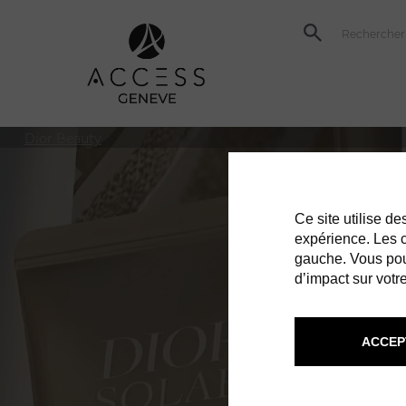
Dior Beauty
Ce site utilise d
expérience. Les co
gauche. Vous pou
d’impact sur votre
ACCEP