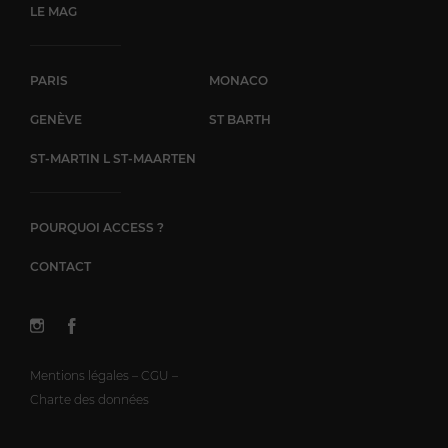
LE MAG
PARIS
MONACO
GENÈVE
ST BARTH
ST-MARTIN L ST-MAARTEN
POURQUOI ACCESS ?
CONTACT
Mentions légales – CGU –
Charte des données