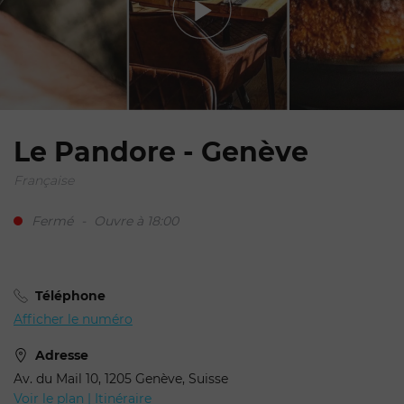
Le Pandore - Genève
Française
Fermé
-
Ouvre à 18:00
Téléphone
Afficher le numéro
Adresse
Av. du Mail 10, 1205 Genève, Suisse
Voir le plan | Itinéraire