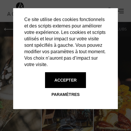
Ce site utilise des cookies fonctionnels
et des scripts externes pour améliorer
LE MAG
SHOPPING
RESTAURANTS
BARS & CLUBS
votre expérience. Les cookies et scripts
utilisés et leur impact sur votre visite
sont spécifiés à gauche. Vous pouvez
modifier vos paramètres à tout moment.
Vos choix n’auront pas d’impact sur
votre visite.
ACCEPTER
RESTAURANTS À GENÈVE
LE PANDORE
PARAMÈTRES