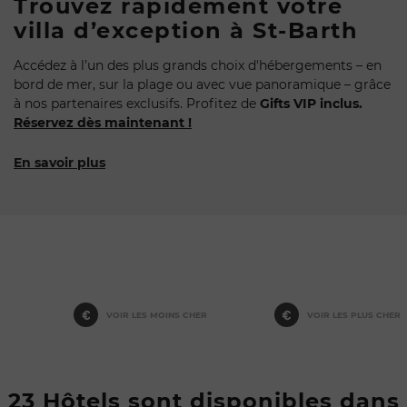
Trouvez rapidement votre
villa d’exception à St-Barth
Accédez à l’un des plus grands choix d'hébergements – en
bord de mer, sur la plage ou avec vue panoramique – grâce
à nos partenaires exclusifs. Profitez de
Gifts VIP inclus.
Réservez dès maintenant !
En savoir plus
VOIR LES MOINS CHER
VOIR LES PLUS CHER
23 Hôtels sont disponibles dans