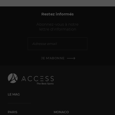
Restez informés
Abonnez-vous à notre
lettre d'information
JE M'ABONNE
LE MAG
PARIS
MONACO