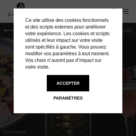
Ce site utilise des cookies fonctionnels
et des scripts externes pour améliorer
LE MAG
SHOPPING
RESTAURANTS
BARS & CLUBS
votre expérience. Les cookies et scripts
utilisés et leur impact sur votre visite
sont spécifiés à gauche. Vous pouvez
modifier vos paramètres à tout moment.
Vos choix n’auront pas d’impact sur
votre visite.
À GENÈVE
RESTAURANTS
ACCEPTER
PARAMÈTRES
Chez Phillippe