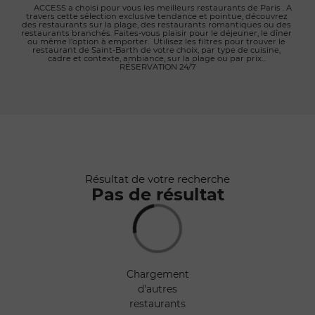
      ACCESS a choisi pour vous les meilleurs restaurants de Paris . A 
travers cette sélection exclusive tendance et pointue, découvrez 
des restaurants sur la plage, des restaurants romantiques ou des 
restaurants branchés. Faites-vous plaisir pour le déjeuner, le dîner 
ou même l’option à emporter.  Utilisez les filtres pour trouver le 
restaurant de Saint-Barth de votre choix, par type de cuisine, 
cadre et contexte, ambiance, sur la plage ou par prix... 
RÉSERVATION 24/7

Rafraîchir au
déplacement
de la carte
Résultat de votre recherche
Pas de résultat
chargement
d'autres
restaurants