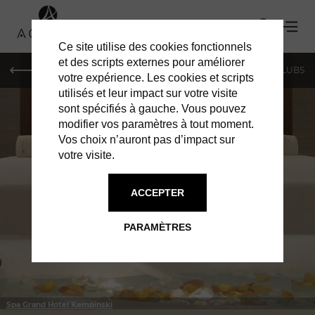
Ce site utilise des cookies fonctionnels
et des scripts externes pour améliorer
LE MAG
SHOPPING
RESTAURANTS
BARS & CLUBS
votre expérience. Les cookies et scripts
utilisés et leur impact sur votre visite
sont spécifiés à gauche. Vous pouvez
modifier vos paramètres à tout moment.
Vos choix n’auront pas d’impact sur
votre visite.
À GENÈVE
SERVICES
ACCEPTER
PARAMÈTRES
Spa Grand Hotel Kempinski