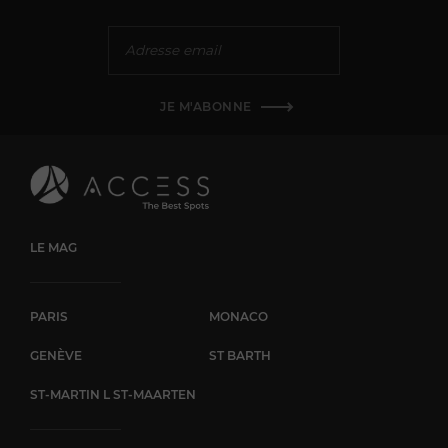
JE M'ABONNE
LE MAG
PARIS
MONACO
GENÈVE
ST BARTH
ST-MARTIN L ST-MAARTEN