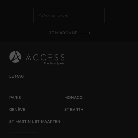
JE M'ABONNE
LE MAG
PARIS
MONACO
GENÈVE
ST BARTH
ST-MARTIN L ST-MAARTEN