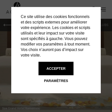
Ce site utilise des cookies fonctionnels
et des scripts externes pour améliorer
LE MAG
SHOPPING
RESTAURANTS
BARS & CLUBS
votre expérience. Les cookies et scripts
utilisés et leur impact sur votre visite
sont spécifiés à gauche. Vous pouvez
modifier vos paramètres à tout moment.
Vos choix n’auront pas d’impact sur
votre visite.
À GENÈVE
SERVICES
ACCEPTER
PARAMÈTRES
Spa Grand Hotel Kempinski