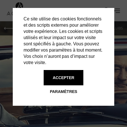
Ce site utilise des cookies fonctionnels
et des scripts externes pour améliorer
LE MAG
SHOPPING
RESTAURANTS
BARS & CLUBS
votre expérience. Les cookies et scripts
utilisés et leur impact sur votre visite
sont spécifiés à gauche. Vous pouvez
modifier vos paramètres à tout moment.
Vos choix n’auront pas d’impact sur
votre visite.
SHOPPING À GENÈVE
ACCEPTER
ERMENEGILDO
PARAMÈTRES
ZEGNA