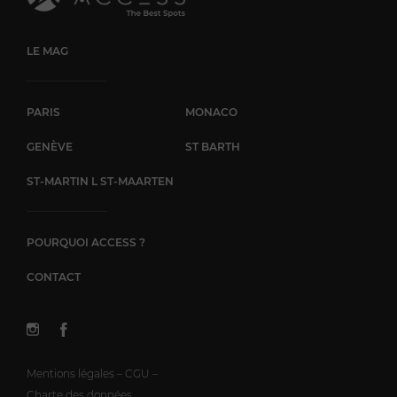
LE MAG
PARIS
MONACO
GENÈVE
ST BARTH
ST-MARTIN L ST-MAARTEN
POURQUOI ACCESS ?
CONTACT
Mentions légales – CGU –
Charte des données