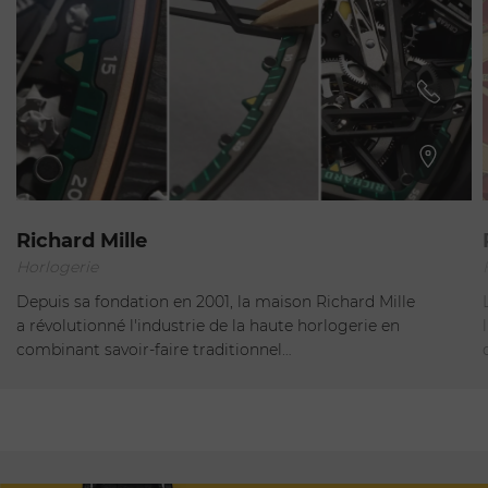
Anières
Richard Mille
Horlogerie
Ouvert - Ferme à 18:30
Depuis sa fondation en 2001, la maison Richard Mille
a révolutionné l'industrie de la haute horlogerie en
combinant savoir-faire traditionnel…