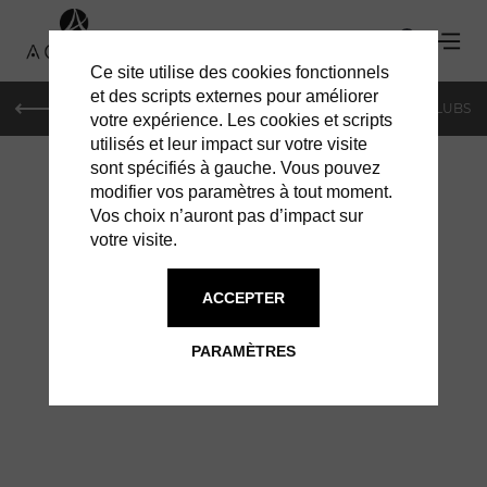
Ce site utilise des cookies fonctionnels
et des scripts externes pour améliorer
LE MAG
SHOPPING
RESTAURANTS
BARS & CLUBS
votre expérience. Les cookies et scripts
utilisés et leur impact sur votre visite
sont spécifiés à gauche. Vous pouvez
modifier vos paramètres à tout moment.
Vos choix n’auront pas d’impact sur
votre visite.
À GENÈVE
VILLAS
ACCEPTER
PARAMÈTRES