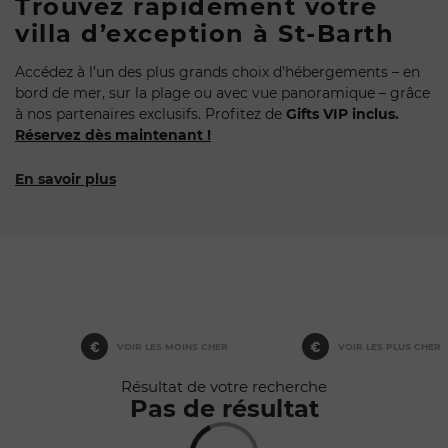
Trouvez rapidement votre
villa d’exception à St-Barth
Accédez à l’un des plus grands choix d'hébergements – en
bord de mer, sur la plage ou avec vue panoramique – grâce
à nos partenaires exclusifs. Profitez de
Gifts VIP inclus.
Réservez dès maintenant !
En savoir plus
Rafraîchir au
déplacement
de la carte
VOIR LES MOINS CHER
VOIR LES PLUS CHER
Résultat de votre recherche
Pas de résultat