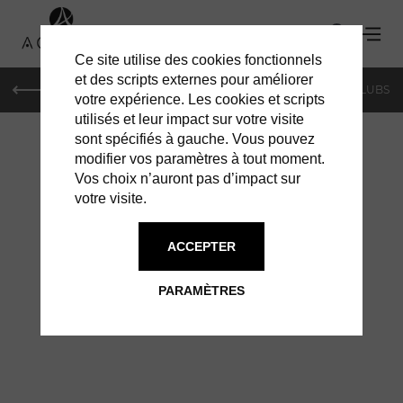
Ce site utilise des cookies fonctionnels
et des scripts externes pour améliorer
LE MAG
SHOPPING
RESTAURANTS
BARS & CLUBS
votre expérience. Les cookies et scripts
utilisés et leur impact sur votre visite
sont spécifiés à gauche. Vous pouvez
modifier vos paramètres à tout moment.
Vos choix n’auront pas d’impact sur
votre visite.
À GENÈVE
VILLAS
ACCEPTER
PARAMÈTRES