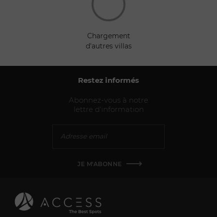
chargement
d'autres villas
Restez informés
Abonnez-vous à notre
lettre d'information
JE M'ABONNE