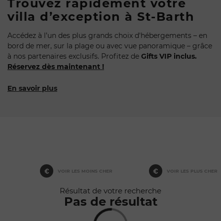
Trouvez rapidement votre
villa d’exception à St-Barth
Accédez à l’un des plus grands choix d'hébergements – en
bord de mer, sur la plage ou avec vue panoramique – grâce
à nos partenaires exclusifs. Profitez de
Gifts VIP inclus.
Réservez dès maintenant !
En savoir plus
Rafraîchir au
déplacement
de la carte
VOIR LES MOINS CHER
VOIR LES PLUS CHER
Résultat de votre recherche
Pas de résultat