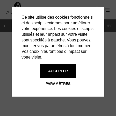
Ce site utilise des cookies fonctionnels
et des scripts externes pour améliorer
LE MAG
SHOPPING
RESTAURANTS
BARS & CLUBS
votre expérience. Les cookies et scripts
utilisés et leur impact sur votre visite
sont spécifiés à gauche. Vous pouvez
modifier vos paramètres à tout moment.
Vos choix n’auront pas d’impact sur
votre visite.
À GENÈVE
VILLAS
ACCEPTER
PARAMÈTRES