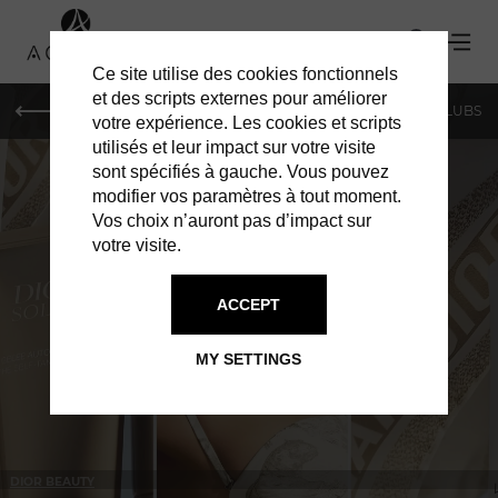
Ce site utilise des cookies fonctionnels
et des scripts externes pour améliorer
LE MAG
SHOPPING
RESTAURANTS
BARS & CLUBS
votre expérience. Les cookies et scripts
utilisés et leur impact sur votre visite
sont spécifiés à gauche. Vous pouvez
modifier vos paramètres à tout moment.
Vos choix n’auront pas d’impact sur
votre visite.
IN PARIS
SHOPPING
ACCEPT
MY SETTINGS
DIOR BEAUTY