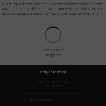
A setting with a bright and warm atmosphere where blonde
oak, linen panels, ribbed patterns, and white marble transport
us to a shopping experience that is both sophisticated and
refined.
loading more
shopping
Stay informed
Subscribe to our
newsletter