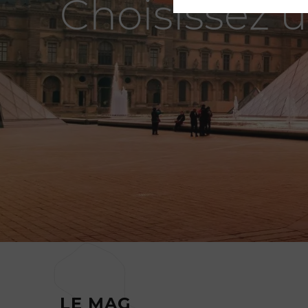
Choisissez u
LE MAG