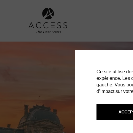
Ce site utilise d
expérience. Les co
gauche. Vous pou
d’impact sur votre
ACCEP