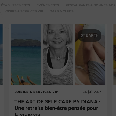
’ÉTABLISSEMENTS
ÉVÉNEMENTS
RESTAURANTS & BONNES ADR
LOISIRS & SERVICES VIP
BARS & CLUBS
ST BARTH
LOISIRS & SERVICES VIP
30 juil. 2026
THE ART OF SELF CARE BY DIANA :
Une retraite bien-être pensée pour
la vraie vie