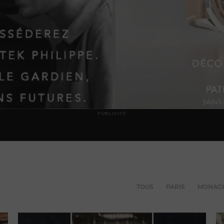
PUBLICITÉ
TOUS
PARIS
MONAC