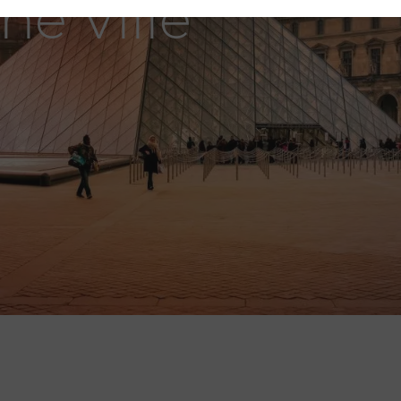
ne Ville