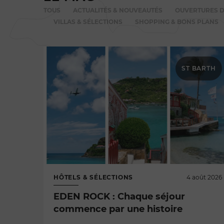
TOUS
ACTUALITÉS & NOUVEAUTÉS
OUVERTURES D
VILLAS & SÉLECTIONS
SHOPPING & BONS PLANS
ST BARTH
HÔTELS & SÉLECTIONS
4 août 2026
EDEN ROCK : Chaque séjour
commence par une histoire