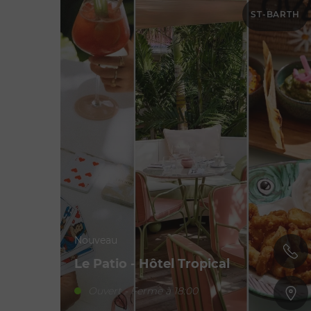
ST-BARTH
Nouveau
Le Patio - Hôtel Tropical
Ouvert - Ferme à 18:00