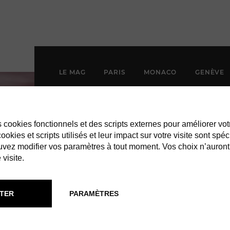
LE MAG
PARIS
MONACO
GENÈVE
es cookies fonctionnels et des scripts externes pour améliorer vot
okies et scripts utilisés et leur impact sur votre visite sont spéc
vez modifier vos paramètres à tout moment. Vos choix n’auront
 visite.
TER
PARAMÈTRES