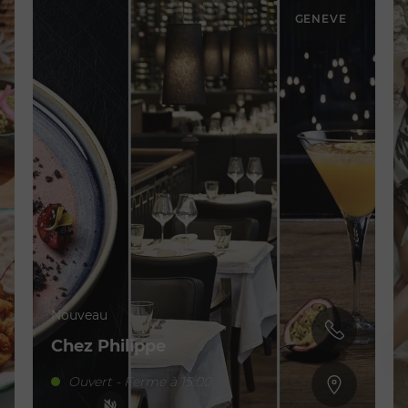
GENEVE
Nouveau
Chez Philippe
Ouvert - Ferme à 15:00