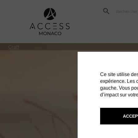
Graff
Ce site utilise d
expérience. Les co
gauche. Vous pou
d’impact sur votre
ACCEP