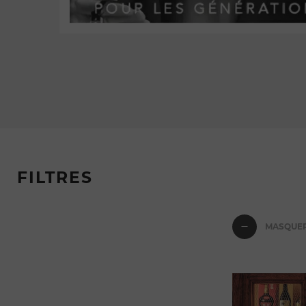
FILTRES
MASQUER