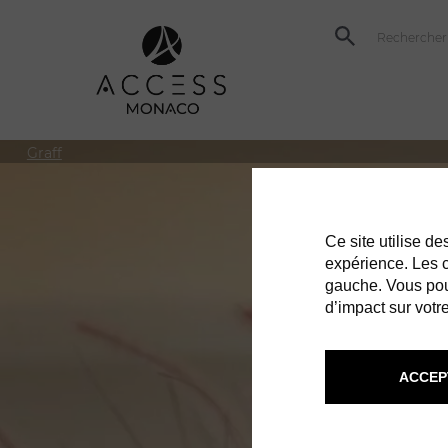
Graff
Ce site utilise d
expérience. Les co
gauche. Vous pou
d’impact sur votre
ACCEP