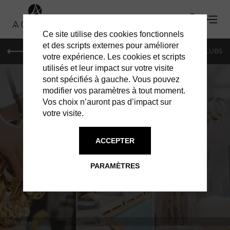
Ce site utilise des cookies fonctionnels
et des scripts externes pour améliorer
LE MAG
SHOPPING
RESTAURANTS
BARS & CLUBS
votre expérience. Les cookies et scripts
utilisés et leur impact sur votre visite
sont spécifiés à gauche. Vous pouvez
modifier vos paramètres à tout moment.
Vos choix n’auront pas d’impact sur
votre visite.
À MONACO
RESTAURANTS
ACCEPTER
PARAMÈTRES
Nikki Beach