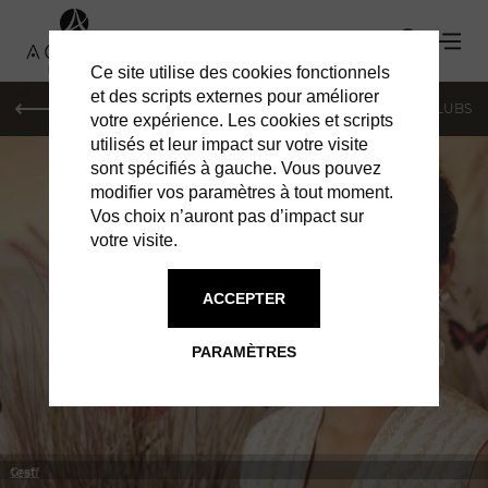
Ce site utilise des cookies fonctionnels
et des scripts externes pour améliorer
LE MAG
SHOPPING
RESTAURANTS
BARS & CLUBS
votre expérience. Les cookies et scripts
utilisés et leur impact sur votre visite
sont spécifiés à gauche. Vous pouvez
modifier vos paramètres à tout moment.
Vos choix n’auront pas d’impact sur
votre visite.
À MONACO
SHOPPING
ACCEPTER
PARAMÈTRES
test
Graff