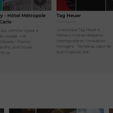
y - Hôtel Métropole
Tag Heuer
Carlo
Horlogerie
La boutique Tag Heuer à
 qui, comme Ulysse, a
Monaco incarne l'élégance
eau voyage… » et
intemporelle et l'innovation
Odyssey ! Piscine,
horlogère. Nichée au cœur de
jardins, pool house :
la principauté, elle…
nts se…