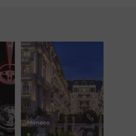
Monaco
Ouvert