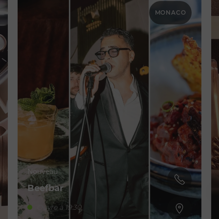
MONACO
Nouveau
Beefbar
Ouvre à 19:30