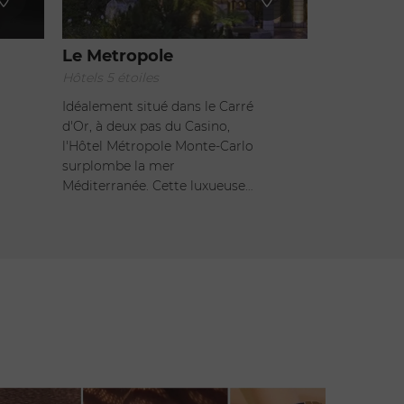
Le Metropole
Hôtels 5 étoiles
Idéalement situé dans le Carré
d'Or, à deux pas du Casino,
l'Hôtel Métropole Monte-Carlo
surplombe la mer
Méditerranée. Cette luxueuse…