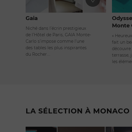
Gaia
Odysse
Monte 
Niché dans l’écrin prestigieux
de l’Hôtel de Paris, GAIA Monte-
« Heureux
Carlo s’impose comme l’une
fait un b
des tables les plus inspirantes
découvre 
du Rocher.…
terrasse, 
les éléme
LA SÉLECTION À MONACO