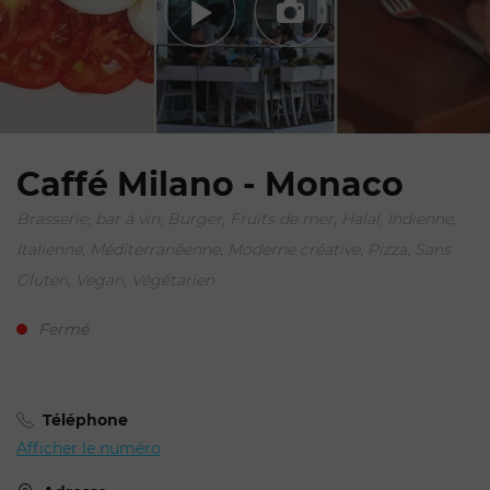
Caffé Milano - Monaco
Brasserie, bar à vin, Burger, Fruits de mer, Halal, Indienne,
Italienne, Méditerranéenne, Moderne créative, Pizza, Sans
Gluten, Vegan, Végétarien
Fermé
Téléphone
Afficher le numéro