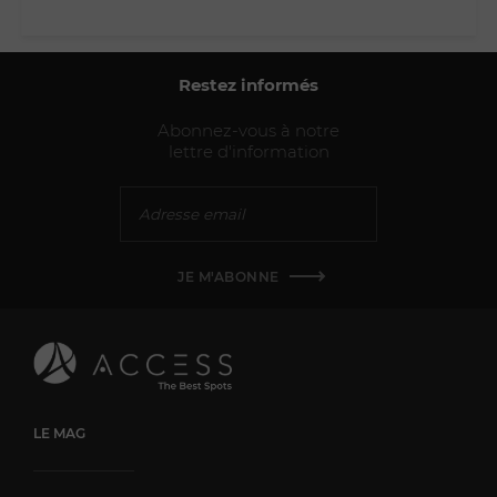
Restez informés
Abonnez-vous à notre
lettre d'information
JE M'ABONNE
LE MAG