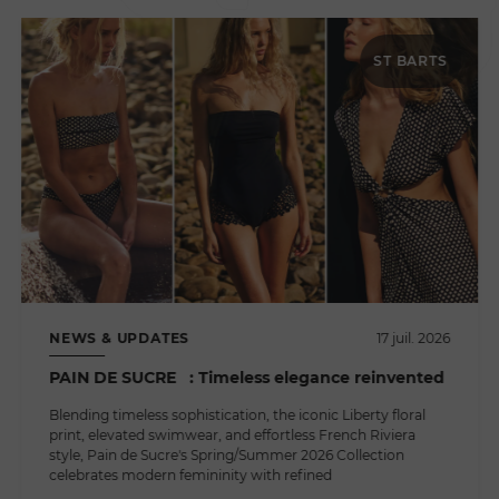
ST BARTS
NEWS & UPDATES
17 juil. 2026
PAIN DE SUCRE : Timeless elegance reinvented
Blending timeless sophistication, the iconic Liberty floral
print, elevated swimwear, and effortless French Riviera
style, Pain de Sucre's Spring/Summer 2026 Collection
celebrates modern femininity with refined