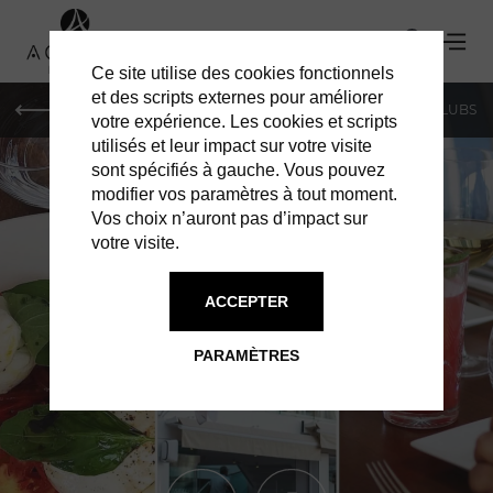
Ce site utilise des cookies fonctionnels
et des scripts externes pour améliorer
LE MAG
SHOPPING
RESTAURANTS
BARS & CLUBS
votre expérience. Les cookies et scripts
utilisés et leur impact sur votre visite
sont spécifiés à gauche. Vous pouvez
modifier vos paramètres à tout moment.
Vos choix n’auront pas d’impact sur
votre visite.
ACCEPTER
RESTAURANTS À MONACO
CAFFÉ MILANO
PARAMÈTRES