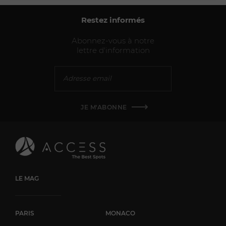
Restez informés
Abonnez-vous à notre
lettre d'information
JE M'ABONNE
LE MAG
PARIS
MONACO