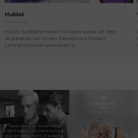
Monte-Carlo
Hublot
Horlogerie
Fermé
-
Ouvre à 10:30
Hublot, la célèbre maison horlogère suisse, est fière
de présenter son univers d'exception à Monaco.
Cette principauté luxueuse est le…