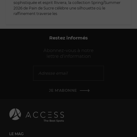
sophistiquée et esprit Riviera, la collection Spring/Summer
2026 de Pain de Sucre célèbre une silhouette où le
raffinement traverse les
Restez informés
Abonnez-vous à notre
lettre d'information
JE M'ABONNE
LE MAG