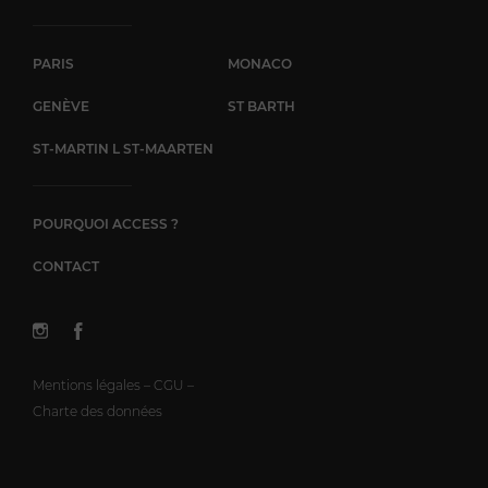
PARIS
MONACO
GENÈVE
ST BARTH
ST-MARTIN L ST-MAARTEN
POURQUOI ACCESS ?
CONTACT
Mentions légales – CGU –
Charte des données