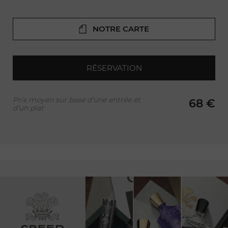
NOTRE CARTE
RÉSERVATION
Prix moyen sur base d’une entrée et
68 €
d’un plat