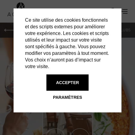
Ce site utilise des cookies fonctionnels
et des scripts externes pour améliorer
LE MAG
SHOPPING
RESTAURANTS
BARS & CLUBS
votre expérience. Les cookies et scripts
utilisés et leur impact sur votre visite
sont spécifiés à gauche. Vous pouvez
modifier vos paramètres à tout moment.
Vos choix n’auront pas d’impact sur
votre visite.
ACCEPTER
RESTAURANTS À MONACO
CIPRIANI
PARAMÈTRES