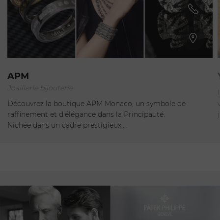
Monaco
APM
Joaillerie bijouterie
Ouvert - Ferme à 20:00
Découvrez la boutique APM Monaco, un symbole de
raffinement et d'élégance dans la Principauté.
Nichée dans un cadre prestigieux,…