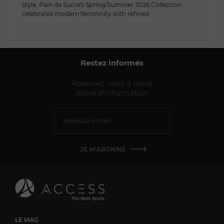
style, Pain de Sucre's Spring/Summer 2026 Collection
celebrates modern femininity with refined
Restez informés
Abonnez-vous à notre
lettre d'information
JE M'ABONNE
LE MAG