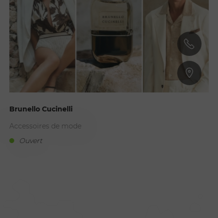
Brunello Cucinelli
Accessoires de mode
Ouvert
R