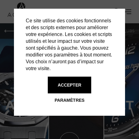
Ce site utilise des cookies fonctionnels
et des scripts externes pour améliorer
LE MAG
SHOPPING
RESTAURANTS
BARS & CLUBS
votre expérience. Les cookies et scripts
utilisés et leur impact sur votre visite
sont spécifiés à gauche. Vous pouvez
modifier vos paramètres à tout moment.
Vos choix n’auront pas d’impact sur
votre visite.
ACCEPTER
SHOPPING À MONACO
AUDEMARS PIGUET
PARAMÈTRES