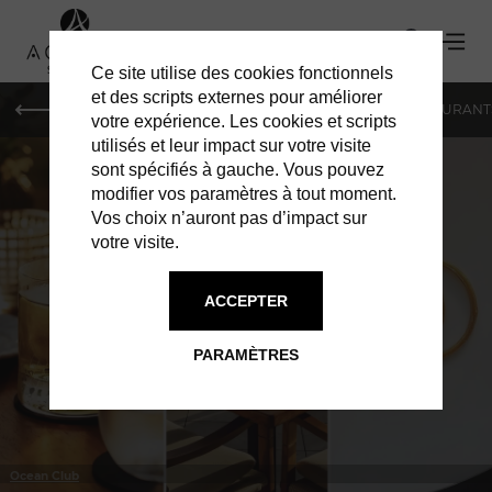
Ce site utilise des cookies fonctionnels
et des scripts externes pour améliorer
LE MAG
HOTELS
VILLAS
SHOPPING
RESTAURANT
votre expérience. Les cookies et scripts
utilisés et leur impact sur votre visite
sont spécifiés à gauche. Vous pouvez
modifier vos paramètres à tout moment.
Vos choix n’auront pas d’impact sur
votre visite.
À ST BARTH
RESTAURANTS
ACCEPTER
PARAMÈTRES
Ocean Club