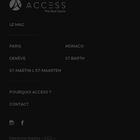
LE MAG
PARIS
MONACO
GENÈVE
ST BARTH
ST-MARTIN L ST-MAARTEN
POURQUOI ACCESS ?
CONTACT
Mentions légales – CGU –