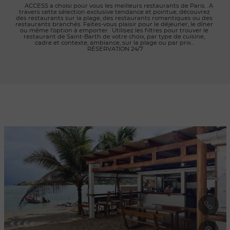
      ACCESS a choisi pour vous les meilleurs restaurants de Paris . A 
travers cette sélection exclusive tendance et pointue, découvrez 
des restaurants sur la plage, des restaurants romantiques ou des 
restaurants branchés. Faites-vous plaisir pour le déjeuner, le dîner 
ou même l’option à emporter.  Utilisez les filtres pour trouver le 
restaurant de Saint-Barth de votre choix, par type de cuisine, 
cadre et contexte, ambiance, sur la plage ou par prix... 
RÉSERVATION 24/7

Rafraîchir au
déplacement
de la carte
€
€
€
€