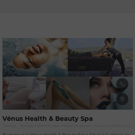
Rafraîchir au
déplacement
de la carte
Fermé
Vénus Health & Beauty Spa
Massage, - Massage à domicile, Spas, Instituts de beauté, - Manucure / Pédicure, Esthétique à domicile