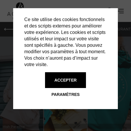
Ce site utilise des cookies fonctionnels
et des scripts externes pour améliorer
LE MAG
HOTELS
VILLAS
SHOPPING
RESTAURANT
votre expérience. Les cookies et scripts
utilisés et leur impact sur votre visite
sont spécifiés à gauche. Vous pouvez
modifier vos paramètres à tout moment.
Vos choix n’auront pas d’impact sur
votre visite.
À ST BARTH
SERVICES
ACCEPTER
PARAMÈTRES
High Paradise