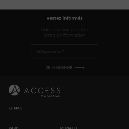
corps.
Restez informés
Abonnez-vous à notre
lettre d'information
JE M'ABONNE
LE MAG
PARIS
MONACO