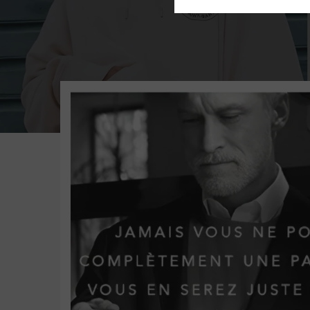
St Barth Executive