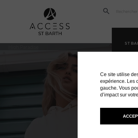
ST BA
High Paradise
Ce site utilise d
expérience. Les co
gauche. Vous pou
d’impact sur votre
ACCEP