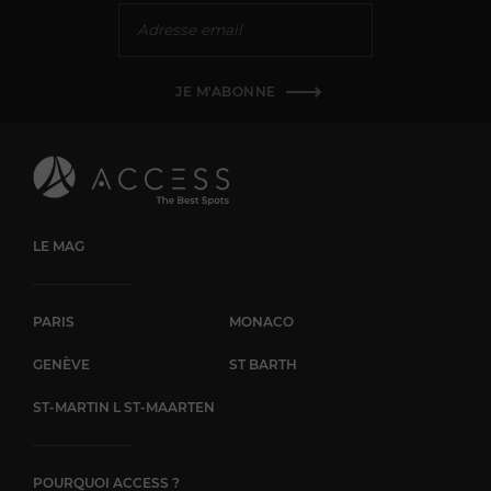
JE M'ABONNE
LE MAG
PARIS
MONACO
GENÈVE
ST BARTH
ST-MARTIN L ST-MAARTEN
POURQUOI ACCESS ?