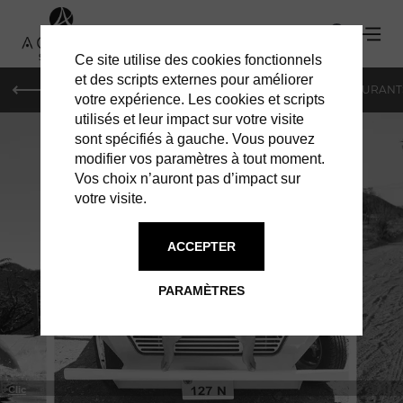
Ce site utilise des cookies fonctionnels
et des scripts externes pour améliorer
LE MAG
HOTELS
VILLAS
SHOPPING
RESTAURANT
votre expérience. Les cookies et scripts
utilisés et leur impact sur votre visite
sont spécifiés à gauche. Vous pouvez
modifier vos paramètres à tout moment.
Vos choix n’auront pas d’impact sur
votre visite.
À ST BARTH
SHOPPING
ACCEPTER
PARAMÈTRES
Clic