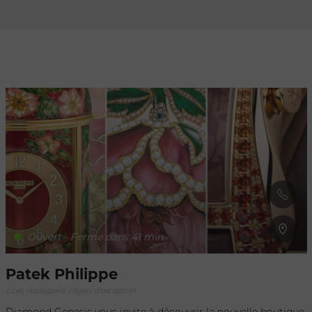
Rafraîchir au
déplacement
de la carte
Ouvert - Ferme dans 41 min
Patek Philippe
Luxe, Horlogerie, Objets d'exception