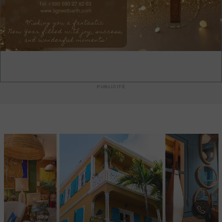
avec plaisir et vous fera la visite de cette mini-galerie, qui n’a
de petit que l’espace, remplie de vrais trésors autant pour les
yeux que le coeur. Chacun y trouvera pour sûr une pièce qui
résonnera avec son enfant intérieur.
PUBLICITÉ