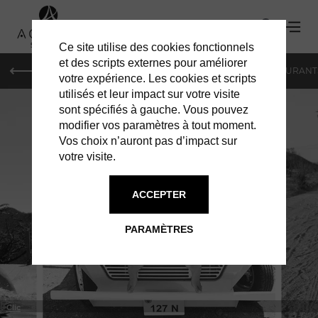
Ce site utilise des cookies fonctionnels
et des scripts externes pour améliorer
LE MAG
HOTELS
VILLAS
SHOPPING
RESTAURANT
votre expérience. Les cookies et scripts
utilisés et leur impact sur votre visite
sont spécifiés à gauche. Vous pouvez
modifier vos paramètres à tout moment.
Vos choix n’auront pas d’impact sur
votre visite.
À ST BARTH
SHOPPING
ACCEPTER
PARAMÈTRES
Clic