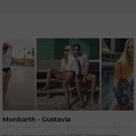
Rafraîchir au
déplacement
de la carte
Fermé
-
Ouvre à 10:00
Monbarth - Gustavia
Fashion, Accessoires de mode, Maillots de bain, Prêt à porter, Articles de sport, Souvenirs