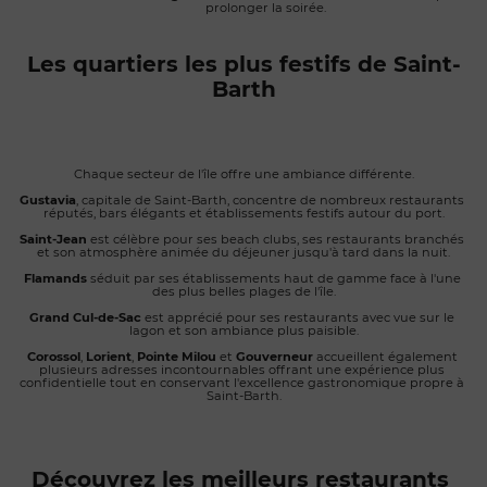
prolonger la soirée.
Les quartiers les plus festifs de Saint-
Barth
Chaque secteur de l'île offre une ambiance différente.
Gustavia
, capitale de Saint-Barth, concentre de nombreux restaurants 
réputés, bars élégants et établissements festifs autour du port.
Saint-Jean
 est célèbre pour ses beach clubs, ses restaurants branchés 
et son atmosphère animée du déjeuner jusqu'à tard dans la nuit.
Flamands
 séduit par ses établissements haut de gamme face à l'une 
des plus belles plages de l'île.
Grand Cul-de-Sac
 est apprécié pour ses restaurants avec vue sur le 
lagon et son ambiance plus paisible.
Corossol
, 
Lorient
, 
Pointe Milou
 et 
Gouverneur
 accueillent également 
plusieurs adresses incontournables offrant une expérience plus 
confidentielle tout en conservant l'excellence gastronomique propre à 
Saint-Barth.
Découvrez les meilleurs restaurants 