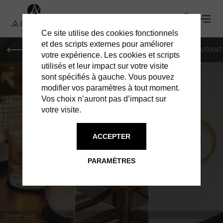
Ce site utilise des cookies fonctionnels
et des scripts externes pour améliorer
LE MAG
HOTELS
VILLAS
SHOPPING
RESTAURANT
votre expérience. Les cookies et scripts
utilisés et leur impact sur votre visite
sont spécifiés à gauche. Vous pouvez
modifier vos paramètres à tout moment.
Vos choix n’auront pas d’impact sur
votre visite.
À ST BARTH
RESTAURANTS
ACCEPTER
PARAMÈTRES
Ocean Club