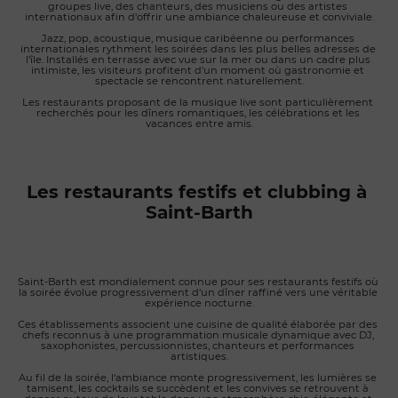
groupes live, des chanteurs, des musiciens ou des artistes 
internationaux afin d'offrir une ambiance chaleureuse et conviviale.
Jazz, pop, acoustique, musique caribéenne ou performances 
internationales rythment les soirées dans les plus belles adresses de 
l'île. Installés en terrasse avec vue sur la mer ou dans un cadre plus 
intimiste, les visiteurs profitent d'un moment où gastronomie et 
spectacle se rencontrent naturellement.
Les restaurants proposant de la musique live sont particulièrement 
recherchés pour les dîners romantiques, les célébrations et les 
vacances entre amis.
Les restaurants festifs et clubbing à 
Saint-Barth
Saint-Barth est mondialement connue pour ses restaurants festifs où 
la soirée évolue progressivement d'un dîner raffiné vers une véritable 
expérience nocturne.
Ces établissements associent une cuisine de qualité élaborée par des 
chefs reconnus à une programmation musicale dynamique avec DJ, 
saxophonistes, percussionnistes, chanteurs et performances 
artistiques.
Au fil de la soirée, l'ambiance monte progressivement, les lumières se 
tamisent, les cocktails se succèdent et les convives se retrouvent à 