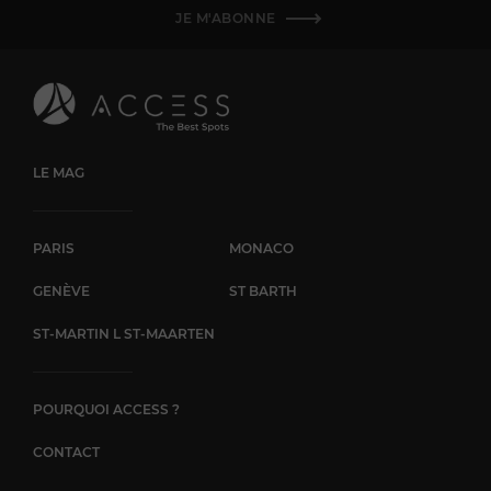
JE M'ABONNE
LE MAG
PARIS
MONACO
GENÈVE
ST BARTH
ST-MARTIN L ST-MAARTEN
POURQUOI ACCESS ?
CONTACT