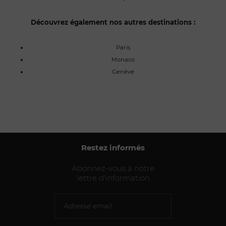
Découvrez également nos autres destinations :
Paris
Monaco
Genève
Restez informés
Abonnez-vous à notre
lettre d'information