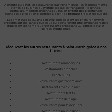
À l'heure du dîner, les restaurants gastronomiques, les établissements 
étoffés de cuisines du monde, les tables françaises, italiennes, 
japonaises, méditerranéennes ou fusion offrent des expériences 
culinaires d'exception élaborées à partir de produits frais et de qualité.
Les amateurs de cuisine raffinée apprécieront les chefs renommés 
présents sur l'île, tandis que ceux qui recherchent une ambiance festive 
trouveront de nombreux restaurants proposant DJ, concerts live et 
soirées inoubliables.
Découvrez les autres restaurants à Saint-Barth grâce à nos 
filtres :
Restaurants romantiques
Restaurants branchés
Beach Clubs
Restaurants gastronomiques
Restaurants avec vue mer
Restaurants festifs
Restaurants de plage
Restaurants pour le déjeuner
Restaurants pour le dîner