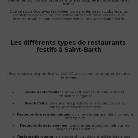
danser autour de leur table dans une atmosphère chic, élégante et 
festive.
Que ce soit à Gustavia, Saint-Jean ou dans les beach clubs les plus 
emblématiques de l'île, ces restaurants sont devenus des lieux 
incontournables pour vivre l'expérience unique de Saint-Barth.
Les différents types de restaurants 
festifs à Saint-Barth
L'île propose une grande diversité d'établissements adaptés à toutes 
les envies :
Restaurants festifs
 : cuisine raffinée, DJ, musique live et 
ambiance élégante.
Beach Clubs
 : déjeuner les pieds dans le sable, cocktails, 
musique et coucher de soleil.
Restaurants gastronomiques
 : cuisine d'exception dans un cadre 
prestigieux.
Restaurants avec vue mer
 : panoramas exceptionnels sur les 
plages et les Caraïbes.
Restaurants lounge
 : ambiance chic et décontractée idéale pour 