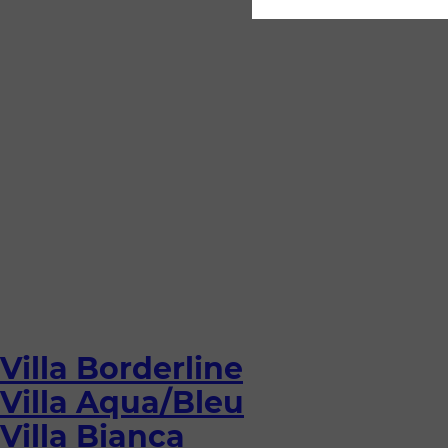
Villa Borderline
Villa Aqua/Bleu
Villa Bianca