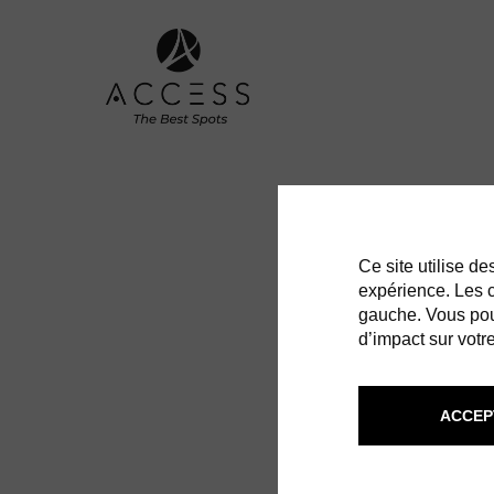
Ce site utilise d
expérience. Les co
gauche. Vous pou
d’impact sur votre
ACCEP