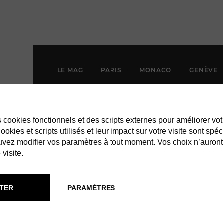
LE MAG
PARIS
MONACO
GENÈVE
es cookies fonctionnels et des scripts externes pour améliorer vot
okies et scripts utilisés et leur impact sur votre visite sont spéc
vez modifier vos paramètres à tout moment. Vos choix n’auront
 visite.
TER
PARAMÈTRES