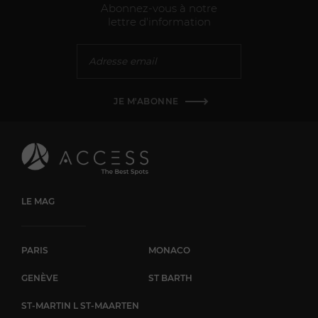
Abonnez-vous à notre
lettre d'information
JE M'ABONNE
LE MAG
PARIS
MONACO
GENÈVE
ST BARTH
ST-MARTIN L ST-MAARTEN