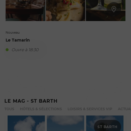
PUBLICITÉ
LA SÉLECTION À ST BARTH
ST-BARTH