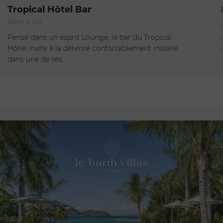
St Jean
Tropical Hôtel Bar
Bars à jus
Ouvert - Ferme à 00:00
Pensé dans un esprit Lounge, le bar du Tropical
Hôtel invite à la détente confortablement installé
dans une de ses…