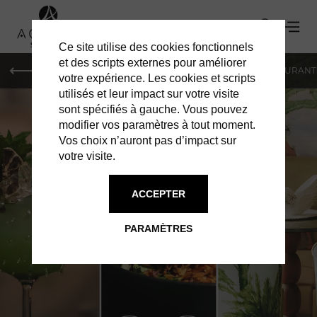
Ce site utilise des cookies fonctionnels
et des scripts externes pour améliorer
LE MAG
HOTELS
VILLAS
SHOPPING
RESTAURANT
votre expérience. Les cookies et scripts
utilisés et leur impact sur votre visite
sont spécifiés à gauche. Vous pouvez
modifier vos paramètres à tout moment.
Vos choix n’auront pas d’impact sur
votre visite.
RESTAURANTS À ST BARTH
ACCEPTER
ROMI - HÔTEL
PARAMÈTRES
TROPICAL