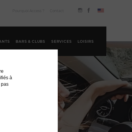
Pourquoi Access ?
Contact
ANTS
BARS & CLUBS
SERVICES
LOISIRS
re
ifiés à
 pas