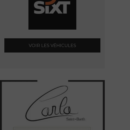
VOIR LES VÉHICULES