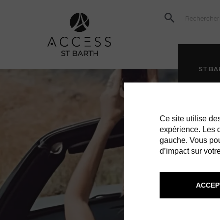
ST BA
Ce site utilise d
expérience. Les co
gauche. Vous pou
d’impact sur votre
ACCEP