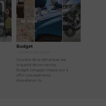
St Jean
Fermé
Budget
- Location de voiture
Soucieux de se démarquer par
la qualité de son service,
Budget s'engage chaque jour à
offrir une expérience
d'excellence. Ils…