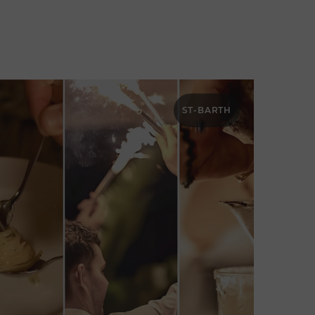
ST-BARTH