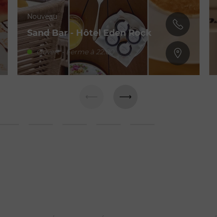
Nouveau
Sand Bar - Hôtel Eden Rock
Ouvert - Ferme à 22:00