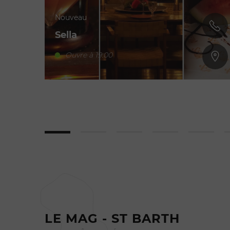
Nouveau
Sella
Ouvre à 19:00
LE MAG - ST BARTH