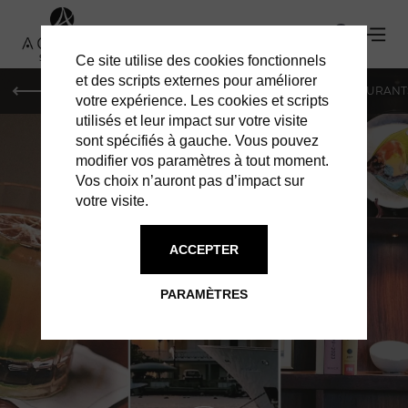
Ce site utilise des cookies fonctionnels
et des scripts externes pour améliorer
LE MAG
HOTELS
VILLAS
SHOPPING
RESTAURANT
votre expérience. Les cookies et scripts
utilisés et leur impact sur votre visite
sont spécifiés à gauche. Vous pouvez
modifier vos paramètres à tout moment.
Vos choix n’auront pas d’impact sur
votre visite.
RESTAURANTS À ST BARTH
ACCEPTER
PABLO
PARAMÈTRES
RESTAURANT