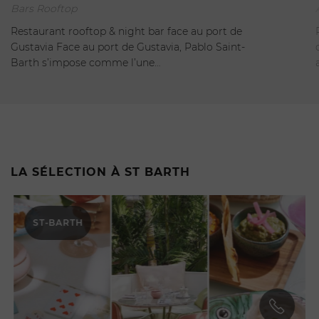
Bars Rooftop
Ouvert
Restaurant rooftop & night bar face au port de
Gustavia Face au port de Gustavia, Pablo Saint-
Barth s’impose comme l’une…
LA SÉLECTION À ST BARTH
ST-BARTH