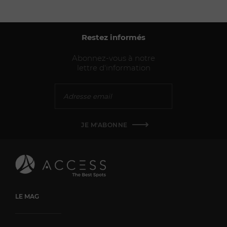
Restez informés
Abonnez-vous à notre
lettre d'information
JE M'ABONNE
LE MAG