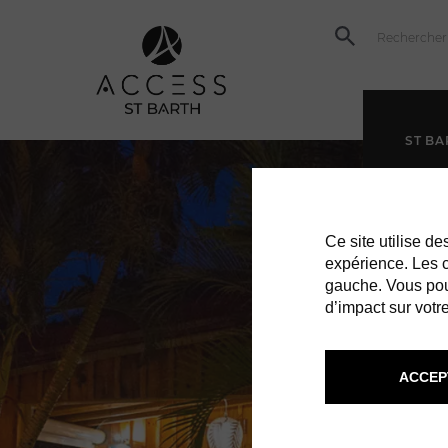
ST BA
Ce site utilise d
expérience. Les co
gauche. Vous pou
d’impact sur votre
ACCEP