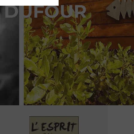
E DUFOUR
n