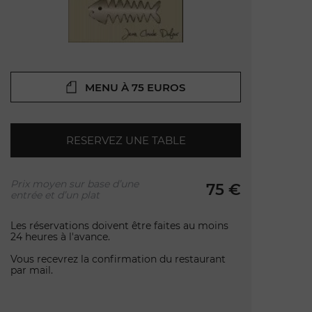
MENU À 75 EUROS
RESERVEZ UNE TABLE
Prix moyen sur base d’une
75 €
entrée et d’un plat
Les réservations doivent être faites au moins
24 heures à l'avance.
Vous recevrez la confirmation du restaurant
par mail.