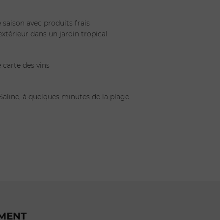
 saison avec produits frais
xtérieur dans un jardin tropical
 carte des vins
 Saline, à quelques minutes de la plage
EMENT