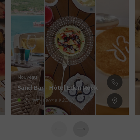
Nouveau
Sand Bar - Hôtel Eden Rock
Ouvert - Ferme à 22:00