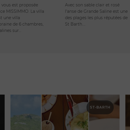
la vous est proposée
Avec son sable clair et rosé
nce MISSIMMO. La villa
l'anse de Grande Saline est une
 une villa
des plages les plus réputées de
raine de 6 chambres,
St Barth.…
alines sur…
H
ST-BARTH