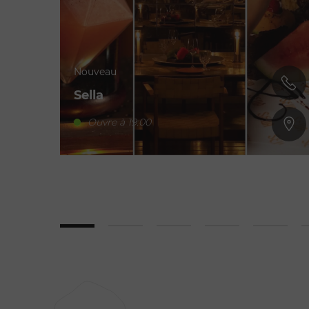
Nouveau
Sella
Ouvre à 19:00