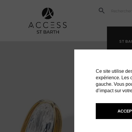
ST BA
Ce site utilise d
expérience. Les co
gauche. Vous pou
d’impact sur votre
ACCEP