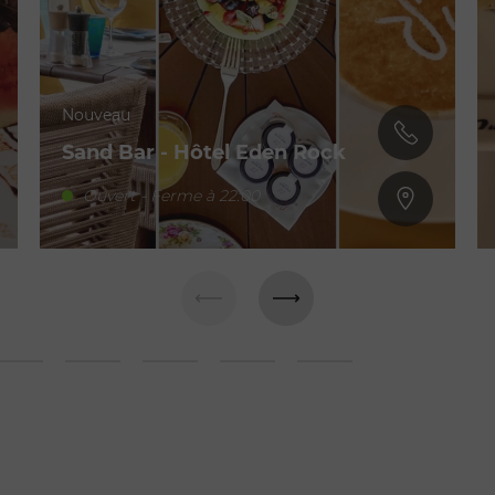
Nouveau
Sand Bar - Hôtel Eden Rock
Ouvert - Ferme à 22:00