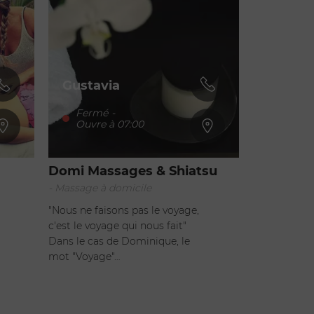
Gustavia
Fermé
-
Ouvre à 07:00
Domi Massages & Shiatsu
- Massage à domicile
"Nous ne faisons pas le voyage,
c'est le voyage qui nous fait"
Dans le cas de Dominique, le
mot "Voyage"…