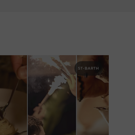
ST-BARTH