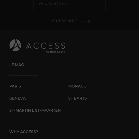
I SUBSCRIBE
LE MAG
PARIS
MONACO
GENEVA
ST BARTS
ST-MARTIN L ST-MAARTEN
WHY ACCESS?