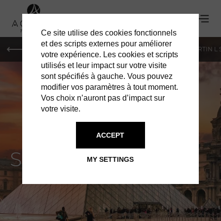
Ce site utilise des cookies fonctionnels
et des scripts externes pour améliorer
PARIS
MONACO
GENEVA
ST BARTS
ST-MARTIN L
votre expérience. Les cookies et scripts
utilisés et leur impact sur votre visite
sont spécifiés à gauche. Vous pouvez
modifier vos paramètres à tout moment.
Vos choix n’auront pas d’impact sur
votre visite.
ACCEPT
Select A City
MY SETTINGS