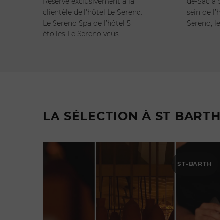
Réservé exclusivement à la
de-Sac à 
clientèle de l'hôtel Le Sereno.
sein de l’
Le Sereno Spa de l’hôtel 5
Sereno, l
étoiles Le Sereno vous…
LA SÉLECTION À ST BART
ST-BARTH