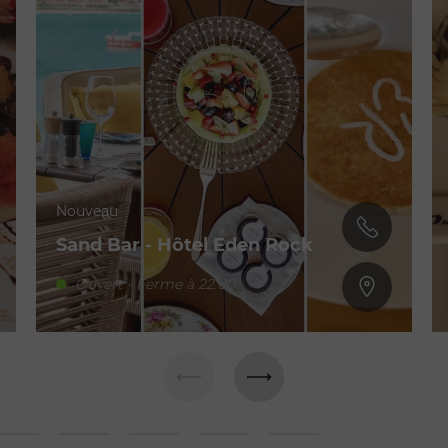
Nouveau
Sand Bar - Hôtel Eden Rock
Ouvert - Ferme à 22:00