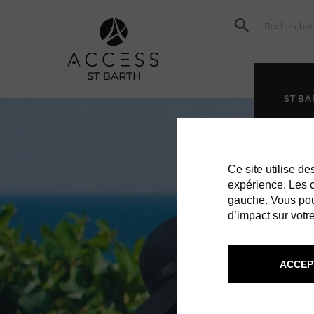
ST BA
Ce site utilise d
expérience. Les co
gauche. Vous pou
d’impact sur votre
ACCEP