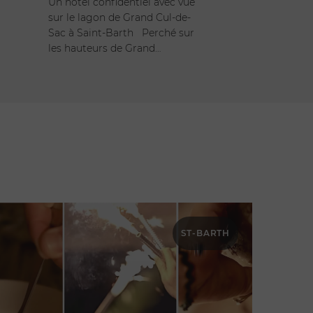
Un hôtel confidentiel avec vue
sur le lagon de Grand Cul-de-
Sac à Saint-Barth Perché sur
les hauteurs de Grand…
ST-BARTH