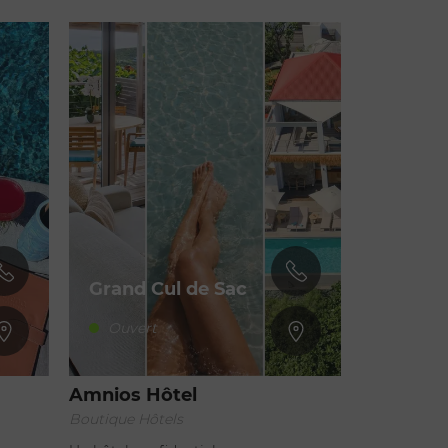
Grand Cul de Sac
Ouvert
Amnios Hôtel
Boutique Hôtels