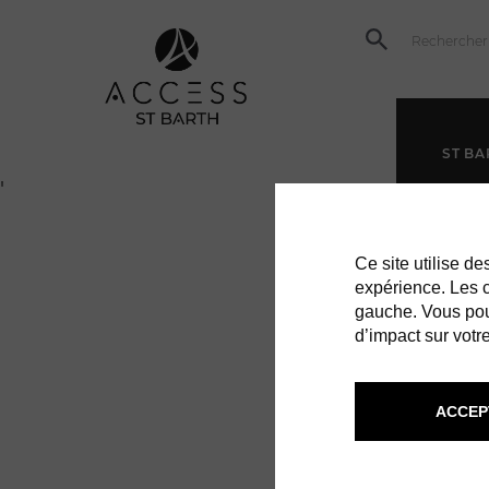
ST BA
'
Ce site utilise d
expérience. Les co
gauche. Vous pou
d’impact sur votre
ACCEP