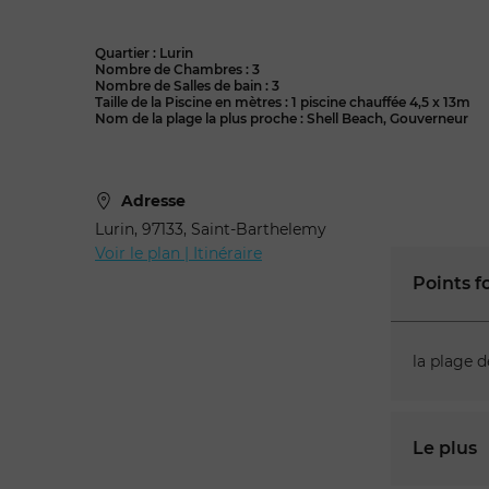
Quartier : Lurin
Nombre de Chambres : 3
Nombre de Salles de bain : 3
Taille de la Piscine en mètres : 1 piscine chauffée 4,5 x 13m
Nom de la plage la plus proche : Shell Beach, Gouverneur
Adresse
Lurin, 97133, Saint-Barthelemy
Voir le plan | Itinéraire
Points f
la plage 
Le plus