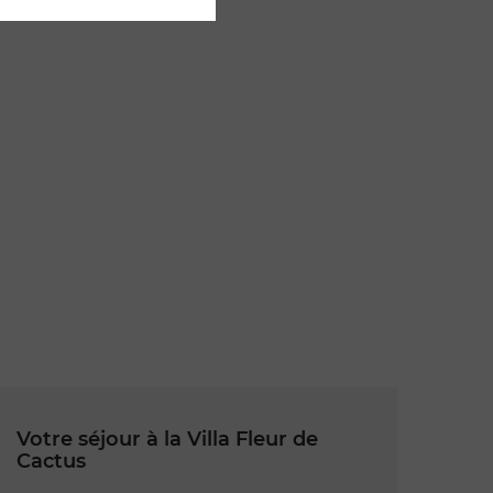
ACTUS
Votre séjour à la Villa Fleur de
Cactus