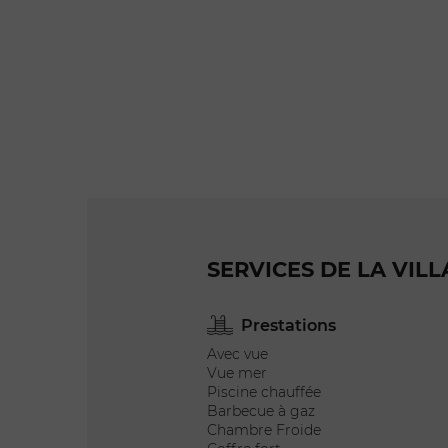
Vos coordonnées
Laissez-nous un messa
SERVICES DE LA VILL
Prestations
Avec vue
Vue mer
Piscine chauffée
Barbecue à gaz
Chambre Froide