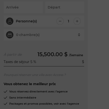
Arrivée
Départ
Personne(s)
0
chambre(s)
Chambre(s)
15,500.00 $
À partir de
/Semaine
Taxes de séjour 5 %
$
Pourquoi réserver une villa avec Access ?
Vous obtenez le meilleur prix
Vous réservez directement avec l’agence
Sans intermédiaire
Packages et promos possibles, voir avec l’agence