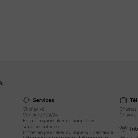
ge
A
Services
Tél
Chef privé
Chaines
Concierge 24/24
Chaines 
Entretien journalier du linge, frais
supplémentaires
Int
Entretien journalier du linge sur demande
Wifi gra