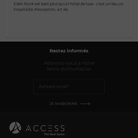
Eden Rock est bien plus qu'un hôtel de luxe : c'est un lieu où
hospitalité d'exception, art de
Restez informés
Abonnez-vous à notre
lettre d'information
JE M'ABONNE