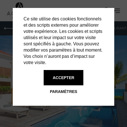
Ce site utilise des cookies fonctionnels
et des scripts externes pour améliorer
LE MAG
HOTELS
VILLAS
SHOPPING
RESTAURANT
votre expérience. Les cookies et scripts
utilisés et leur impact sur votre visite
sont spécifiés à gauche. Vous pouvez
modifier vos paramètres à tout moment.
Vos choix n’auront pas d’impact sur
votre visite.
ACCEPTER
VILLAS À ST BARTH
VILLA GANESH
PARAMÈTRES