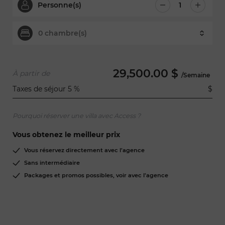
Personne(s)
0
chambre(s)
29,500.00 $
À partir de
/Semaine
Taxes de séjour 5 %
$
Pourquoi réserver une villa avec Access ?
Vous obtenez le meilleur prix
Vous réservez directement avec l’agence
Sans intermédiaire
Packages et promos possibles, voir avec l’agence