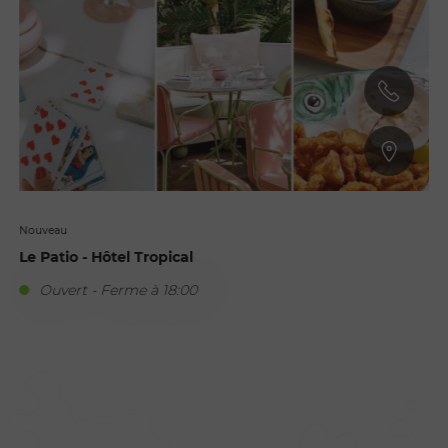
Nouveau
Le Patio - Hôtel Tropical
Ouvert - Ferme à 18:00
S