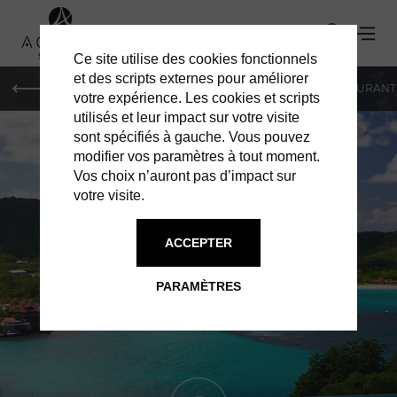
Ce site utilise des cookies fonctionnels
et des scripts externes pour améliorer
LE MAG
HOTELS
VILLAS
SHOPPING
RESTAURANT
votre expérience. Les cookies et scripts
utilisés et leur impact sur votre visite
sont spécifiés à gauche. Vous pouvez
modifier vos paramètres à tout moment.
Vos choix n’auront pas d’impact sur
votre visite.
ACCEPTER
SERVICES À ST BARTH
ST BARTH VIP
PARAMÈTRES