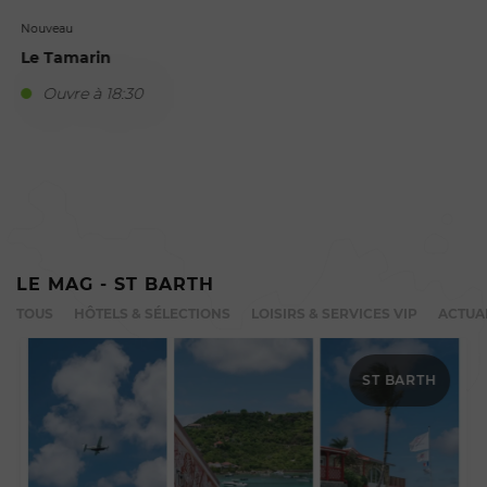
Nouveau
Le Tamarin
Ouvre à 18:30
R
LE MAG - ST BARTH
TOUS
HÔTELS & SÉLECTIONS
LOISIRS & SERVICES VIP
ACTUA
ST BARTH