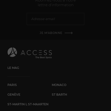
Abonnez-vous à notre
lettre d'information
JE M'ABONNE
LE MAG
PARIS
MONACO
GENÈVE
ST BARTH
ST-MARTIN L ST-MAARTEN