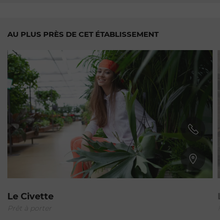
AU PLUS PRÈS DE CET ÉTABLISSEMENT
Gustavia
Le Civette
Prêt à porter
Ouvert - Ferme dans 44 min